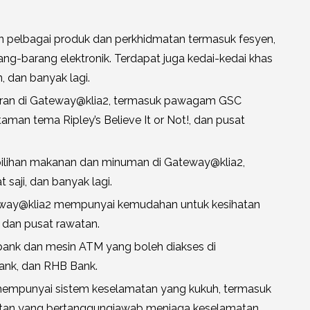
pelbagai produk dan perkhidmatan termasuk fesyen,
g-barang elektronik. Terdapat juga kedai-kedai khas
, dan banyak lagi.
uran di Gateway@klia2, termasuk pawagam GSC
an tema Ripley’s Believe It or Not!, dan pusat
ilihan makanan dan minuman di Gateway@klia2,
 saji, dan banyak lagi.
eway@klia2 mempunyai kemudahan untuk kesihatan
 dan pusat rawatan.
ank dan mesin ATM yang boleh diakses di
ank, dan RHB Bank.
mpunyai sistem keselamatan yang kukuh, termasuk
matan yang bertanggungjawab menjaga keselamatan