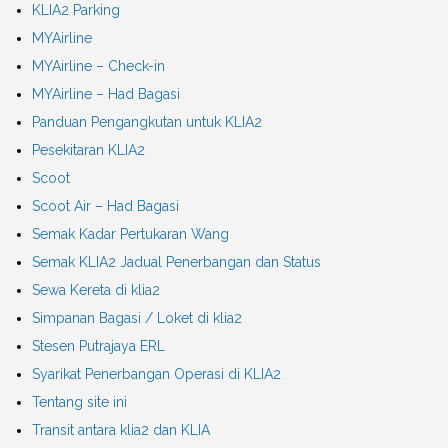
KLIA2 Parking
MYAirline
MYAirline – Check-in
MYAirline – Had Bagasi
Panduan Pengangkutan untuk KLIA2
Pesekitaran KLIA2
Scoot
Scoot Air – Had Bagasi
Semak Kadar Pertukaran Wang
Semak KLIA2 Jadual Penerbangan dan Status
Sewa Kereta di klia2
Simpanan Bagasi / Loket di klia2
Stesen Putrajaya ERL
Syarikat Penerbangan Operasi di KLIA2
Tentang site ini
Transit antara klia2 dan KLIA