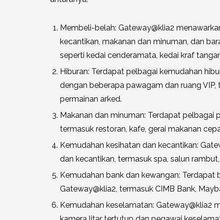
Membeli-belah: Gateway@klia2 menawarkan 
kecantikan, makanan dan minuman, dan baran
seperti kedai cenderamata, kedai kraf tangan
Hiburan: Terdapat pelbagai kemudahan hib
dengan beberapa pawagam dan ruang VIP, tam
permainan arked.
Makanan dan minuman: Terdapat pelbagai p
termasuk restoran, kafe, gerai makanan cepat
Kemudahan kesihatan dan kecantikan: Gat
dan kecantikan, termasuk spa, salun rambut,
Kemudahan bank dan kewangan: Terdapat b
Gateway@klia2, termasuk CIMB Bank, Mayb
Kemudahan keselamatan: Gateway@klia2 me
kamera litar tertutup dan pegawai kesela