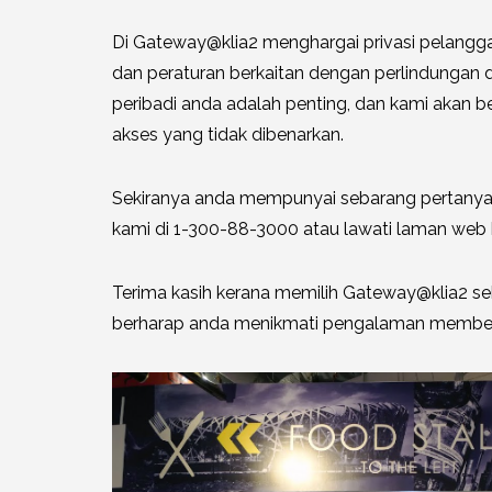
Di Gateway@klia2 menghargai privasi pelang
dan peraturan berkaitan dengan perlindunga
peribadi anda adalah penting, dan kami akan b
akses yang tidak dibenarkan.
Sekiranya anda mempunyai sebarang pertanyaan 
kami di 1-300-88-3000 atau lawati laman web 
Terima kasih kerana memilih Gateway@klia2 se
berharap anda menikmati pengalaman membeli