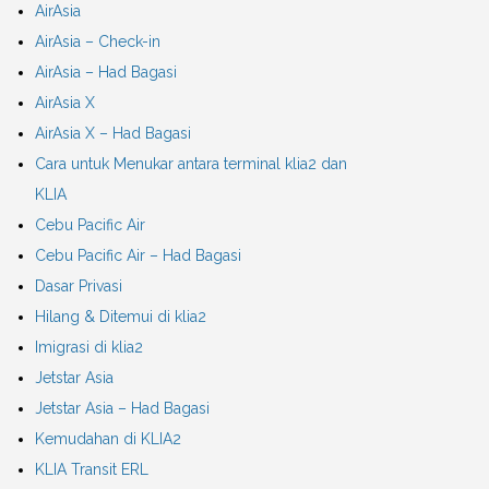
AirAsia
AirAsia – Check-in
AirAsia – Had Bagasi
AirAsia X
AirAsia X – Had Bagasi
Cara untuk Menukar antara terminal klia2 dan
KLIA
Cebu Pacific Air
Cebu Pacific Air – Had Bagasi
Dasar Privasi
Hilang & Ditemui di klia2
Imigrasi di klia2
Jetstar Asia
Jetstar Asia – Had Bagasi
Kemudahan di KLIA2
KLIA Transit ERL