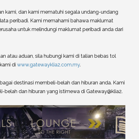
gan kami, dan kami mematuhi segala undang-undang
n data peribadi. Kami memahami bahawa maklumat
erusaha untuk melindungi maklumat peribadi anda dari
atau aduan, sila hubungi kami di talian bebas tol
kami di
www.gatewayklia2.com.my
.
bagai destinasi membeli-belah dan hiburan anda. Kami
-belah dan hiburan yang istimewa di Gateway@klia2.