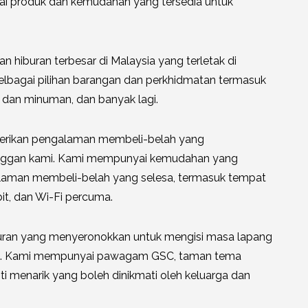
gai produk dan kemudahan yang tersedia untuk
hiburan terbesar di Malaysia yang terletak di
lbagai pilihan barangan dan perkhidmatan termasuk
n dan minuman, dan banyak lagi.
berikan pengalaman membeli-belah yang
ggan kami. Kami mempunyai kemudahan yang
aman membeli-belah yang selesa, termasuk tempat
it, dan Wi-Fi percuma.
iburan yang menyeronokkan untuk mengisi masa lapang
da. Kami mempunyai pawagam GSC, taman tema
iviti menarik yang boleh dinikmati oleh keluarga dan