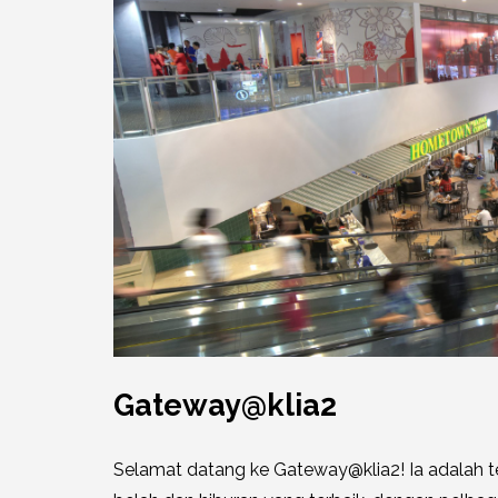
Gateway@klia2
Selamat datang ke Gateway@klia2! Ia adalah