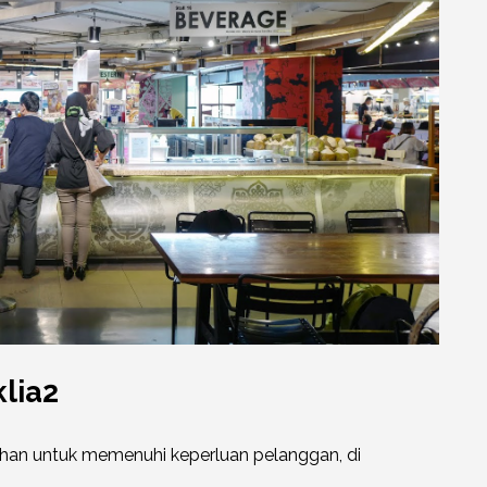
lia2
an untuk memenuhi keperluan pelanggan, di