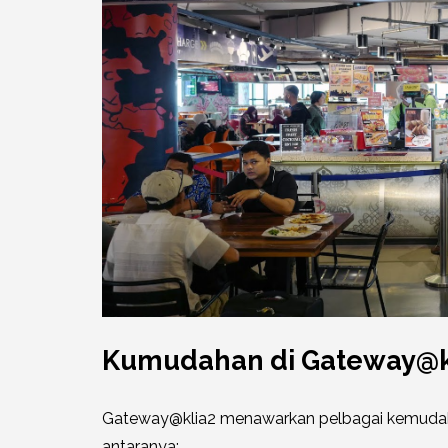
Kumudahan di Gateway@k
Gateway@klia2 menawarkan pelbagai kemudah
antaranya: