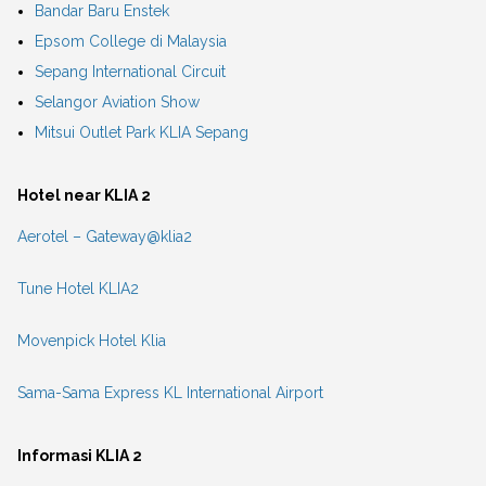
Bandar Baru Enstek
Epsom College di Malaysia
Sepang International Circuit
Selangor Aviation Show
Mitsui Outlet Park KLIA Sepang
Hotel near KLIA 2
Aerotel – Gateway@klia2
Tune Hotel KLIA2
Movenpick Hotel Klia
Sama-Sama Express KL International Airport
Informasi KLIA 2