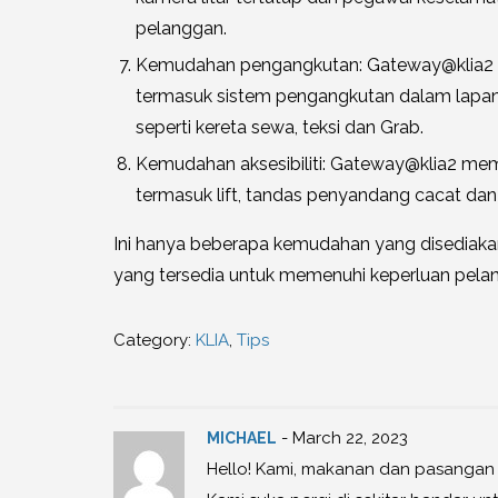
pelanggan.
Kemudahan pengangkutan: Gateway@klia2
termasuk sistem pengangkutan dalam lapan
seperti kereta sewa, teksi dan Grab.
Kemudahan aksesibiliti: Gateway@klia2 m
termasuk lift, tandas penyandang cacat dan 
Ini hanya beberapa kemudahan yang disediaka
yang tersedia untuk memenuhi keperluan pela
Category:
KLIA
,
Tips
- March 22, 2023
MICHAEL
Hello! Kami, makanan dan pasangan p