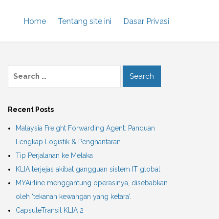
Home
Tentang site ini
Dasar Privasi
Recent Posts
Malaysia Freight Forwarding Agent: Panduan
Lengkap Logistik & Penghantaran
Tip Perjalanan ke Melaka
KLIA terjejas akibat gangguan sistem IT global
MYAirline menggantung operasinya, disebabkan
oleh ‘tekanan kewangan yang ketara’.
CapsuleTransit KLIA 2