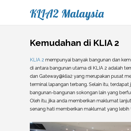
KLIA2 Malaysia
Kemudahan di KLIA 2
KLIA 2
mempunyai banyak bangunan dan kemud
di antara bangunan utama di KLIA 2 adalah term
dan Gateway@klia2 yang merupakan pusat memb
terminal lapangan terbang. Selain itu, terdapa
bangunan-bangunan sokongan lain yang berfun
Oleh itu, jika anda memberikan maklumat lan
senang hati memberikan maklumat yang lebih 