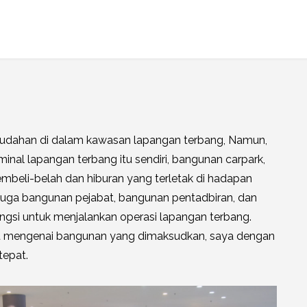
ahan di dalam kawasan lapangan terbang, Namun,
inal lapangan terbang itu sendiri, bangunan carpark,
eli-belah dan hiburan yang terletak di hadapan
t juga bangunan pejabat, bangunan pentadbiran, dan
gsi untuk menjalankan operasi lapangan terbang.
jut mengenai bangunan yang dimaksudkan, saya dengan
tepat.