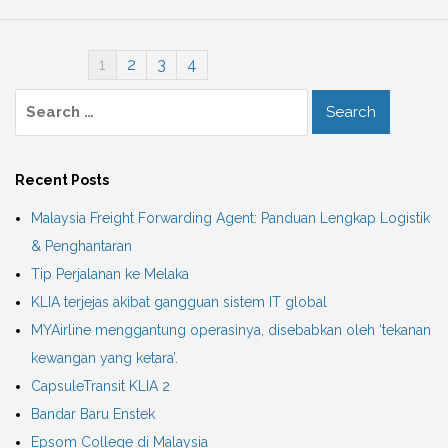
1
2
3
4
Recent Posts
Malaysia Freight Forwarding Agent: Panduan Lengkap Logistik
& Penghantaran
Tip Perjalanan ke Melaka
KLIA terjejas akibat gangguan sistem IT global
MYAirline menggantung operasinya, disebabkan oleh ‘tekanan
kewangan yang ketara’.
CapsuleTransit KLIA 2
Bandar Baru Enstek
Epsom College di Malaysia