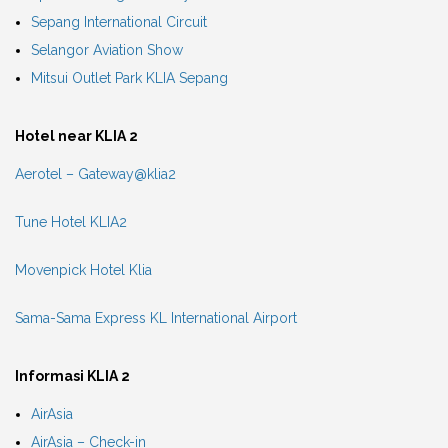
Sepang International Circuit
Selangor Aviation Show
Mitsui Outlet Park KLIA Sepang
Hotel near KLIA 2
Aerotel – Gateway@klia2
Tune Hotel KLIA2
Movenpick Hotel Klia
Sama-Sama Express KL International Airport
Informasi KLIA 2
AirAsia
AirAsia – Check-in