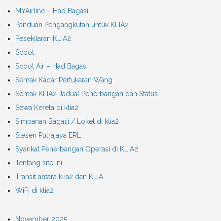
MYAirline – Had Bagasi
Panduan Pengangkutan untuk KLIA2
Pesekitaran KLIA2
Scoot
Scoot Air – Had Bagasi
Semak Kadar Pertukaran Wang
Semak KLIA2 Jadual Penerbangan dan Status
Sewa Kereta di klia2
Simpanan Bagasi / Loket di klia2
Stesen Putrajaya ERL
Syarikat Penerbangan Operasi di KLIA2
Tentang site ini
Transit antara klia2 dan KLIA
WiFi di klia2
November 2025