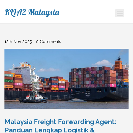
KLIA2 Malaysia
12th Nov 2025
0 Comments
Malaysia Freight Forwarding Agent:
Panduan Lengkap Logistik &