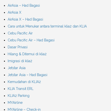
AirAsia – Had Bagasi
AirAsia X
AirAsia X – Had Bagasi
Cara untuk Menukar antara terminal klia2 dan KLIA
Cebu Pacific Air
Cebu Pacific Air – Had Bagasi
Dasar Privasi
Hilang & Ditemui di klia2
Imigrasi di klia2
Jetstar Asia
Jetstar Asia – Had Bagasi
Kemudahan di KLIA2
KLIA Transit ERL
KLIA2 Parking
MYAirline
MYAirline – Check-in