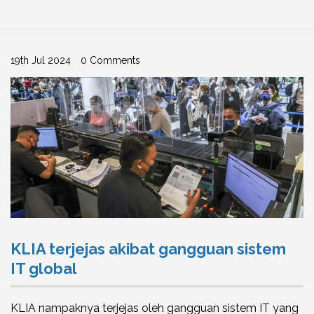
19th Jul 2024
0 Comments
KLIA terjejas akibat gangguan sistem
IT global
KLIA nampaknya terjejas oleh gangguan sistem IT yang