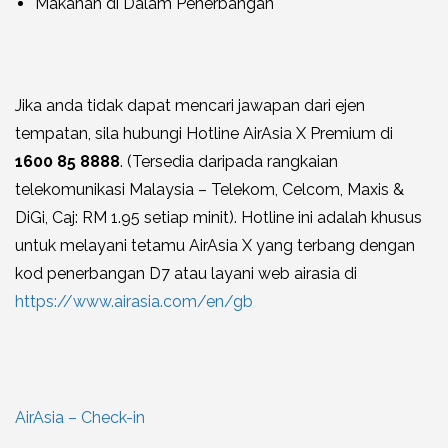
Makanan di Dalam Penerbangan
Jika anda tidak dapat mencari jawapan dari ejen
tempatan, sila hubungi Hotline AirAsia X Premium di
1600 85 8888
. (Tersedia daripada rangkaian
telekomunikasi Malaysia – Telekom, Celcom, Maxis &
DiGi, Caj: RM 1.95 setiap minit). Hotline ini adalah khusus
untuk melayani tetamu AirAsia X yang terbang dengan
kod penerbangan D7 atau layani web airasia di
https://www.airasia.com/en/gb
AirAsia – Check-in