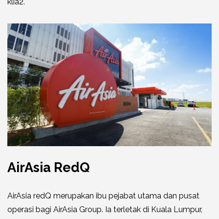
klia2.
AirAsia RedQ
AirAsia redQ merupakan ibu pejabat utama dan pusat
operasi bagi AirAsia Group. Ia terletak di Kuala Lumpur,