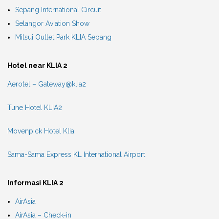
Sepang International Circuit
Selangor Aviation Show
Mitsui Outlet Park KLIA Sepang
Hotel near KLIA 2
Aerotel – Gateway@klia2
Tune Hotel KLIA2
Movenpick Hotel Klia
Sama-Sama Express KL International Airport
Informasi KLIA 2
AirAsia
AirAsia – Check-in