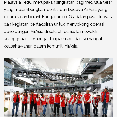
Malaysia. redQ merupakan singkatan bagi “red Quarters”
yang melambangkan identiti dan budaya AirAsia yang
dinamik dan berani. Bangunan redQ adalah pusat inovasi
dan kegiatan pentadbiran untuk menyokong operasi
penerbangan AirAsia di seluruh dunia. Ia mewakili
keanggunan, semangat berpasukan, dan semangat
keusahawanan dalam komuniti AirAsia.