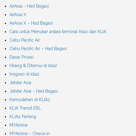
AirAsia – Had Bagasi
AirAsia X
AirAsia X – Had Bagasi
Cara untuk Menukar antara terminal klia2 dan KLIA
Cebu Pacific Air
Cebu Pacific Air – Had Bagasi
Dasar Privasi
Hilang & Ditemui di klia2
Imigrasi di klia2
Jetstar Asia
Jetstar Asia – Had Bagasi
Kemudahan di KLIA2
KLIA Transit ERL
KLIA2 Parking
MYAirline
MYAirline – Check-in