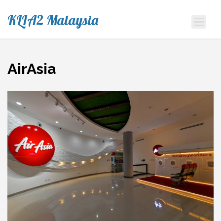
KLIA2 Malaysia
AirAsia