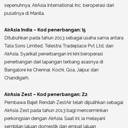
sepenuhnya, AirAsia International Inc, beroperasi dari
pusatnya di Manila.
AirAsia India – Kod penerbangan: I5
Ditubuhkan pada tahun 2013 sebagai usaha sama antara
Tata Sons Limited, Telestra Tradeplace Pvt Ltd, dan
AirAsia. Syarikat penerbangan ini kini beroperasi
penerbangan dari lapangan terbang asasnya di
Bangalore ke Chennai, Kochi, Goa, Jaipur, dan
Chandigarh.
AirAsia Zest – Kod penerbangan: Z2
Pembawa Bajet Rendah ZestAir telah dipulihkan sebagai
AirAsia Zest pada tahun 2013 bagi mencerminkan
perkongsian dengan AirAsia. Saat ini, ia melayani
sembilan laluan domestik dan empat laluan