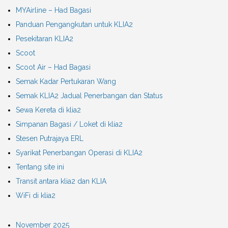
MYAirline – Had Bagasi
Panduan Pengangkutan untuk KLIA2
Pesekitaran KLIA2
Scoot
Scoot Air – Had Bagasi
Semak Kadar Pertukaran Wang
Semak KLIA2 Jadual Penerbangan dan Status
Sewa Kereta di klia2
Simpanan Bagasi / Loket di klia2
Stesen Putrajaya ERL
Syarikat Penerbangan Operasi di KLIA2
Tentang site ini
Transit antara klia2 dan KLIA
WiFi di klia2
November 2025