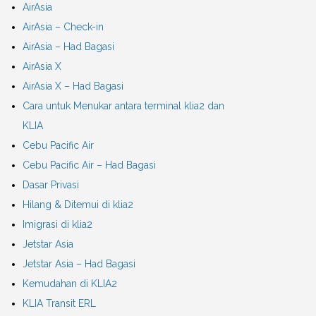
AirAsia
AirAsia – Check-in
AirAsia – Had Bagasi
AirAsia X
AirAsia X – Had Bagasi
Cara untuk Menukar antara terminal klia2 dan
KLIA
Cebu Pacific Air
Cebu Pacific Air – Had Bagasi
Dasar Privasi
Hilang & Ditemui di klia2
Imigrasi di klia2
Jetstar Asia
Jetstar Asia – Had Bagasi
Kemudahan di KLIA2
KLIA Transit ERL