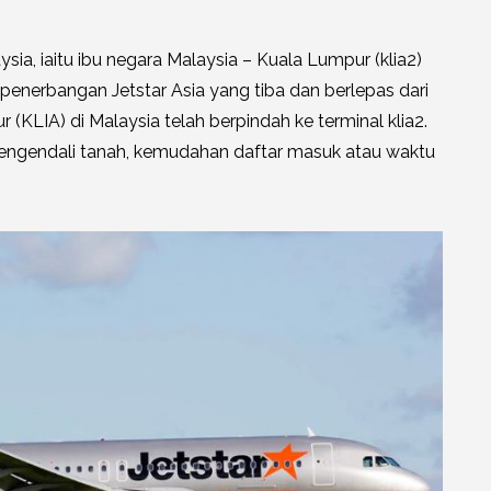
ysia, iaitu ibu negara Malaysia – Kuala Lumpur (klia2)
penerbangan Jetstar Asia yang tiba dan berlepas dari
LIA) di Malaysia telah berpindah ke terminal klia2.
engendali tanah, kemudahan daftar masuk atau waktu