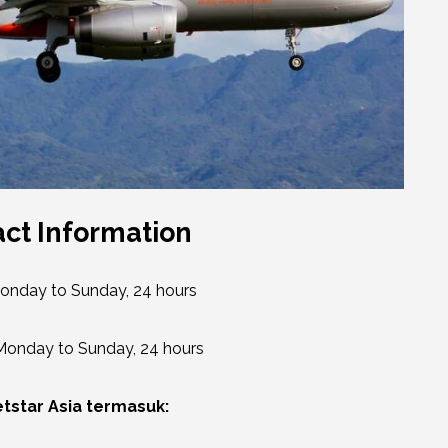
act Information
 Monday to Sunday, 24 hours
, Monday to Sunday, 24 hours
etstar Asia termasuk: