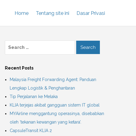
Home
Tentang site ini
Dasar Privasi
Recent Posts
Malaysia Freight Forwarding Agent: Panduan
Lengkap Logistik & Penghantaran
Tip Perjalanan ke Melaka
KLIA terjejas akibat gangguan sistem IT global
MYAirline menggantung operasinya, disebabkan
oleh ‘tekanan kewangan yang ketara’.
CapsuleTransit KLIA 2