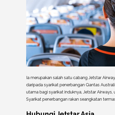
Ia merupakan salah satu cabang Jetstar Airways
daripada syarikat penerbangan Qantas Austral
utama bagi syarikat induknya, Jetstar Airways,
Syarikat penerbangan rakan seangkatan termas
Hubungi Jetstar Asia