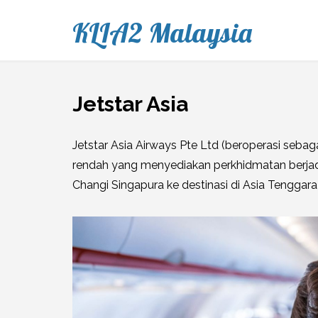
KLIA2 Malaysia
Jetstar Asia
Jetstar Asia Airways Pte Ltd (beroperasi sebag
rendah yang menyediakan perkhidmatan berja
Changi Singapura ke destinasi di Asia Tenggar