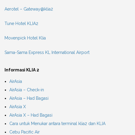
Aerotel – Gateway@klia2
Tune Hotel KLIA2
Movenpick Hotel Klia
Sama-Sama Express KL International Airport
Informasi KLIA 2
AirAsia
AirAsia – Check-in
AirAsia – Had Bagasi
AirAsia X
AirAsia X – Had Bagasi
Cara untuk Menukar antara terminal klia2 dan KLIA
Cebu Pacific Air