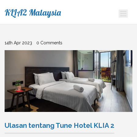
KLIA2 Malaysia
14th Apr 2023
0 Comments
Ulasan tentang Tune Hotel KLIA 2