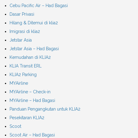
Cebu Pacific Air – Had Bagasi
Dasar Privasi
Hilang & Ditemui di klia2
Imigrasi di klia2
Jetstar Asia
Jetstar Asia – Had Bagasi
Kemudahan di KLIA2
KLIA Transit ERL
KLIA2 Parking
MYAirline
MYAirline – Check-in
MYAirline – Had Bagasi
Panduan Pengangkutan untuk KLIA2
Pesekitaran KLIA2
Scoot
Scoot Air – Had Bagasi