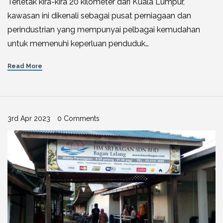
Terletak kira-kira 20 kilometer dari Kuala Lumpur,
kawasan ini dikenali sebagai pusat perniagaan dan
perindustrian yang mempunyai pelbagai kemudahan
untuk memenuhi keperluan penduduk…
Read More
3rd Apr 2023
0 Comments