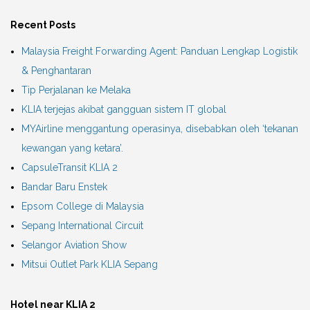
Recent Posts
Malaysia Freight Forwarding Agent: Panduan Lengkap Logistik
& Penghantaran
Tip Perjalanan ke Melaka
KLIA terjejas akibat gangguan sistem IT global
MYAirline menggantung operasinya, disebabkan oleh ‘tekanan
kewangan yang ketara’.
CapsuleTransit KLIA 2
Bandar Baru Enstek
Epsom College di Malaysia
Sepang International Circuit
Selangor Aviation Show
Mitsui Outlet Park KLIA Sepang
Hotel near KLIA 2