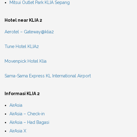
Mitsui Outlet Park KLIA Sepang
Hotel near KLIA 2
Aerotel – Gateway@klia2
Tune Hotel KLIA2
Movenpick Hotel Klia
Sama-Sama Express KL International Airport
Informasi KLIA 2
AirAsia
AirAsia – Check-in
AirAsia – Had Bagasi
AirAsia X