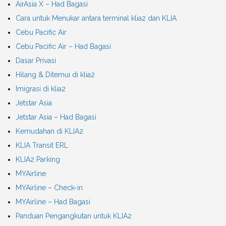
AirAsia X – Had Bagasi
Cara untuk Menukar antara terminal klia2 dan KLIA
Cebu Pacific Air
Cebu Pacific Air – Had Bagasi
Dasar Privasi
Hilang & Ditemui di klia2
Imigrasi di klia2
Jetstar Asia
Jetstar Asia – Had Bagasi
Kemudahan di KLIA2
KLIA Transit ERL
KLIA2 Parking
MYAirline
MYAirline – Check-in
MYAirline – Had Bagasi
Panduan Pengangkutan untuk KLIA2