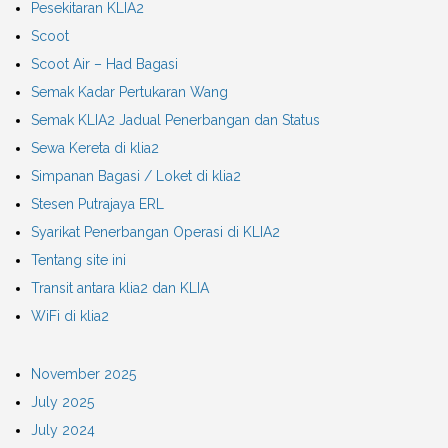
Pesekitaran KLIA2
Scoot
Scoot Air – Had Bagasi
Semak Kadar Pertukaran Wang
Semak KLIA2 Jadual Penerbangan dan Status
Sewa Kereta di klia2
Simpanan Bagasi / Loket di klia2
Stesen Putrajaya ERL
Syarikat Penerbangan Operasi di KLIA2
Tentang site ini
Transit antara klia2 dan KLIA
WiFi di klia2
November 2025
July 2025
July 2024