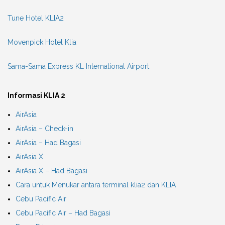
Tune Hotel KLIA2
Movenpick Hotel Klia
Sama-Sama Express KL International Airport
Informasi KLIA 2
AirAsia
AirAsia – Check-in
AirAsia – Had Bagasi
AirAsia X
AirAsia X – Had Bagasi
Cara untuk Menukar antara terminal klia2 dan KLIA
Cebu Pacific Air
Cebu Pacific Air – Had Bagasi