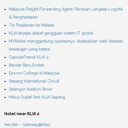
Malaysia Freight Forwarding Agent: Panduan Lengkap Logistik
& Penghantaran
Tip Perjalanan ke Melaka
KLIA terjejas akibat gangguan sistem IT global
MYAirline menggantung operasinya, disebabkan oleh ‘tekanan
kewangan yang ketara’.
CapsuleTransit KLIA 2
Bandar Baru Enstek
Epsom College di Malaysia
Sepang International Circuit
Selangor Aviation Show
Mitsui Outlet Park KLIA Sepang
Hotel near KLIA 2
Aerotel – Gateway@klia2