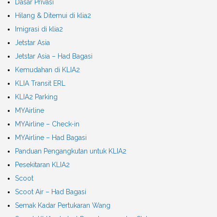
Dasar Privasi
Hilang & Ditemui di klia2
Imigrasi di klia2
Jetstar Asia
Jetstar Asia – Had Bagasi
Kemudahan di KLIA2
KLIA Transit ERL
KLIA2 Parking
MYAirline
MYAirline – Check-in
MYAirline – Had Bagasi
Panduan Pengangkutan untuk KLIA2
Pesekitaran KLIA2
Scoot
Scoot Air – Had Bagasi
Semak Kadar Pertukaran Wang